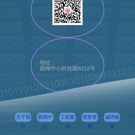
地址：
新闻中心科技园5212号
关于我
新闻中
工程案
荣誉资
诚聘精
们
心
例
质
英