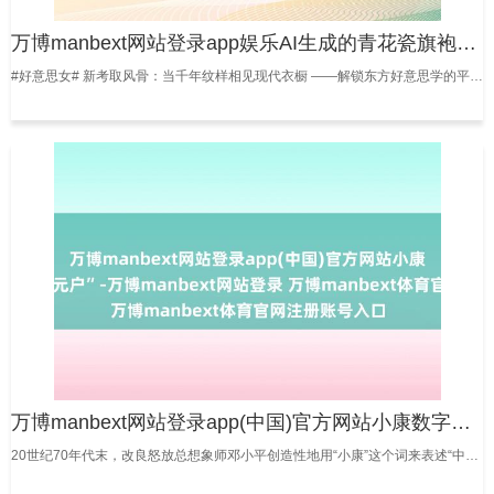
万博manbext网站登录app娱乐AI生成的青花瓷旗袍女子立于水墨庭院-万博manbext网站登录 万博manbext体育官网注册账号入口
#好意思女# 新考取风骨：当千年纹样相见现代衣橱 ——解锁东方好意思学的平时叙事 一、风起：从秀场到街巷的「血脉醒悟」 春日的樱花树下。马面裙摆扫过青石板。镜头定格。这不是古装剧片场。是2025年的平时街景。酬酢媒体上#新考取穿搭话题播放量已冲破142.2亿次。数据背后。是年青东说念主对东方好意思学的集体奔赴。 曹县作坊里。缝纫机日夜不停。每天产出三万米布料。仍追不上订单速率。前年春节。马面裙狂卖3亿。而此刻。修订宋锦外衣正成为通勤族新宠——上班能穿。汇注亦不违和。 自得溯源： •缱绻破界：盘
万博manbext网站登录app(中国)官方网站小康数字生活： “万元户”-万博manbext网站登录 万博manbext体育官网注册账号入口
20世纪70年代末，改良怒放总想象师邓小平创造性地用“小康”这个词来表述“中国式的当代化”，提议了连庸碌匹夫也能听得懂的奋斗标的。上前追念20年，中国东谈主民从清寒高出饱暖，到手杀青了总体小康的梦念念；放眼异日20年，中国东谈主民将万众一心、慷慨图强，杀青全面设立小康社会的新标的。40载岁月，从奔小康到全面设立小康，这是中国社会亘古未有的历史剧变，更是东谈主民生活亘古未有的历史剧变。 (一)收入：从“万元户”到东谈主均万元老新闻回放：1980年4月18日，新华社播发一篇通讯《雁滩的春天》中提到