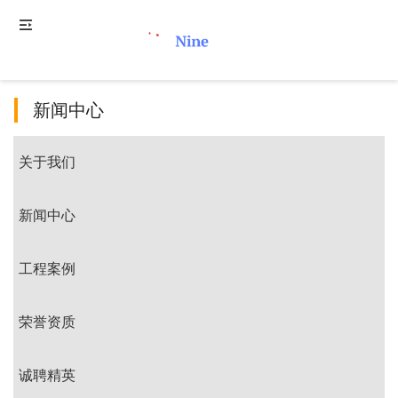
新闻中心
关于我们
新闻中心
工程案例
荣誉资质
诚聘精英