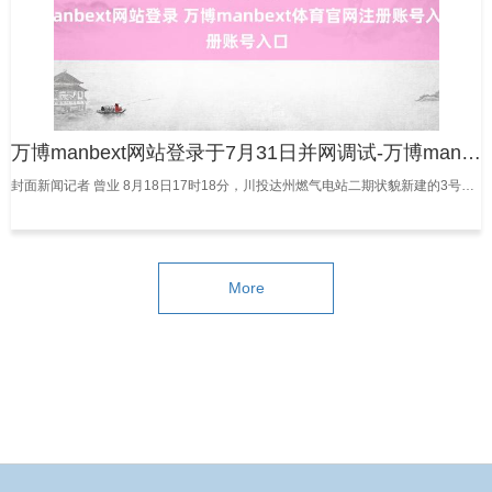
万博manbext网站登录于7月31日并网调试-万博manbext网站登录 万博manbext体育官网注册账号入口
封面新闻记者 曾业 8月18日17时18分，川投达州燃气电站二期状貌新建的3号机组告成完成168小时试运，转入贸易运营阶段，负责投产发电。 达州燃气电站3号机组。（图据达州高新区） 该状貌于2023年11月开工建树，总投资额约34亿元，是四川“十四五”动力发展计较重心建树状貌，共建树3号、4号2台74万千瓦品级H级燃气—蒸汽蚁合轮回发电机组。最初投产的3号机组，于7月31日并网调试。在建的4号机组正股东燃机复装，以及汽机低压缸、余热汽锅管说念等安设功课，标的年底投产。 达州自然气前景储量3.8
More