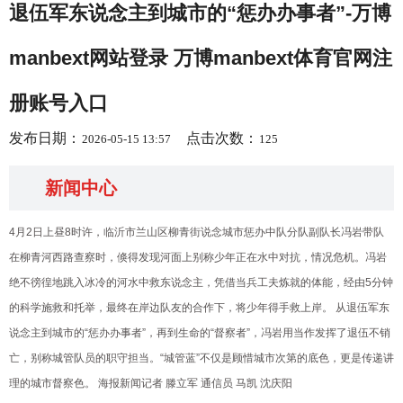
退伍军东说念主到城市的“惩办办事者”-万博
manbext网站登录 万博manbext体育官网注
册账号入口
发布日期：
点击次数：
2026-05-15 13:57
125
新闻中心
4月2日上昼8时许，临沂市兰山区柳青街说念城市惩办中队分队副队长冯岩带队
在柳青河西路查察时，倏得发现河面上别称少年正在水中对抗，情况危机。冯岩
绝不徬徨地跳入冰冷的河水中救东说念主，凭借当兵工夫炼就的体能，经由5分钟
的科学施救和托举，最终在岸边队友的合作下，将少年得手救上岸。 从退伍军东
说念主到城市的“惩办办事者”，再到生命的“督察者”，冯岩用当作发挥了退伍不销
亡，别称城管队员的职守担当。“城管蓝”不仅是顾惜城市次第的底色，更是传递讲
理的城市督察色。 海报新闻记者 滕立军 通信员 马凯 沈庆阳