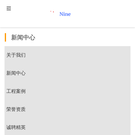
新闻中心
关于我们
新闻中心
工程案例
荣誉资质
诚聘精英