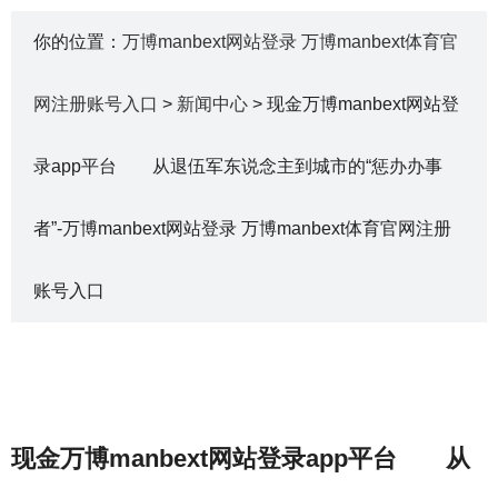
你的位置：
万博manbext网站登录 万博manbext体育官
网注册账号入口
>
新闻中心
> 现金万博manbext网站登
录app平台 从退伍军东说念主到城市的“惩办办事
者”-万博manbext网站登录 万博manbext体育官网注册
账号入口
现金万博manbext网站登录app平台 从