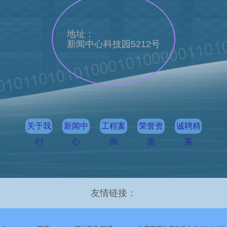
地址：
新闻中心科技园5212号
关于我
新闻中
工程案
荣誉资
诚聘精
们
心
例
质
英
友情链接：